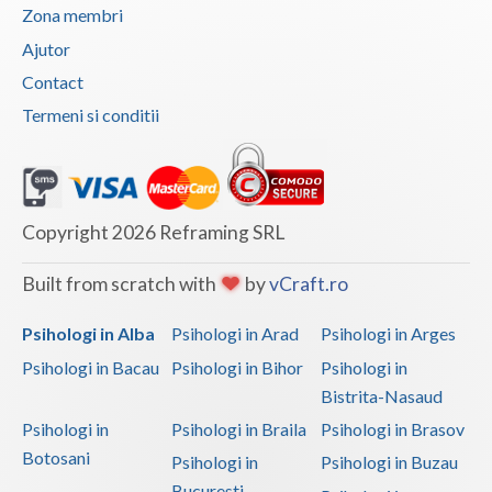
Zona membri
Ajutor
Contact
Termeni si conditii
Copyright 2026 Reframing SRL
Built from scratch with
by
vCraft.ro
Psihologi in Alba
Psihologi in Arad
Psihologi in Arges
Psihologi in Bacau
Psihologi in Bihor
Psihologi in
Bistrita-Nasaud
Psihologi in
Psihologi in Braila
Psihologi in Brasov
Botosani
Psihologi in
Psihologi in Buzau
Bucuresti