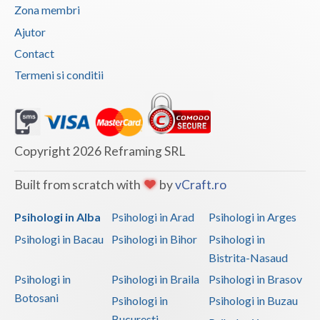
Zona membri
Ajutor
Contact
Termeni si conditii
Copyright 2026 Reframing SRL
Built from scratch with
by
vCraft.ro
Psihologi in Alba
Psihologi in Arad
Psihologi in Arges
Psihologi in Bacau
Psihologi in Bihor
Psihologi in
Bistrita-Nasaud
Psihologi in
Psihologi in Braila
Psihologi in Brasov
Botosani
Psihologi in
Psihologi in Buzau
Bucuresti